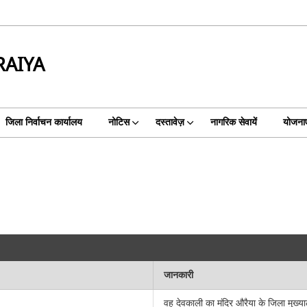
RAIYA
जिला निर्वाचन कार्यालय
नोटिस
दस्तावेज़
नागरिक सेवायें
योजनाए
जानकारी
वह देवकाली का मंदिर औरैया के जिला मुख्य