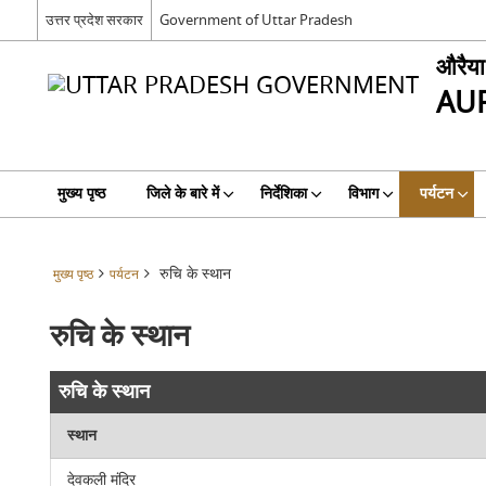
उत्तर प्रदेश सरकार
Government of Uttar Pradesh
औरैया
AU
मुख्य पृष्ठ
जिले के बारे में
निर्देशिका
विभाग
पर्यटन
रुचि के स्थान
मुख्य पृष्ठ
पर्यटन
रुचि के स्थान
रुचि के स्थान
स्थान
देवकली मंदिर