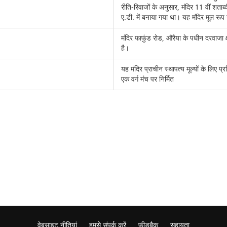
रीति-रिवाजों के अनुसार, मंदिर 11 वीं शताब्द
ए.डी. में बनाया गया था। यह मंदिर मूल रूप
मंदिर फाफुंड रोड, औरैया के पधीन दरवाजा क्षे
है।
यह मंदिर प्राचीन स्थापत्य मूल्यों के लिए प
एक वर्ग मंच पर निर्मित
वेबसाइट नीतियां
हमसे संपर्क करें
फ़ीडबैक
सहायता