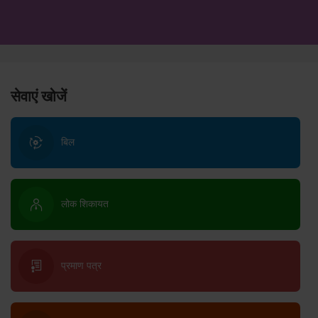
सेवाएं खोजें
बिल
लोक शिकायत
प्रमाण पत्र