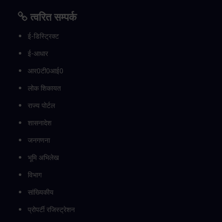
त्वरित सम्पर्क
ई-डिस्ट्रिक्ट
ई-आधार
आर0टी0आई0
लोक शिकायत
राज्य पोर्टल
शासनादेश
जनगणना
भूमि अभिलेख
विभाग
सांख्यिकीय
प्रोपर्टी रजिस्ट्रेशन