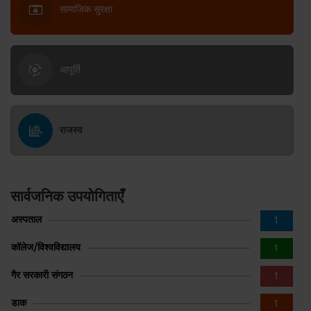
सामाजिक सुरक्षा
आपूर्ति
राजस्व
सार्वजनिक उपयोगिताएँ
अस्पताल
1
कॉलेज/विश्वविद्यालय
1
गैर सरकारी संगठन
1
डाक
1