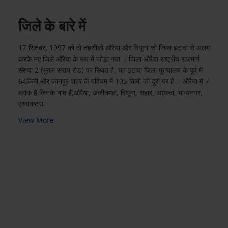
जिले के बारे में
17 सितंबर, 1997 को दो तहसीलों औरैया और विधूना को जिला इटावा से अलग
करके नए जिले औरैया के रूप में जोड़ा गया । जिला औरैया राष्ट्रीय राजमार्ग
संख्या 2 (मुग़ल सराय रोड) पर स्थित है, यह इटावा जिला मुख्यालय के पूर्व में
64किमी और कानपुर शहर के पश्चिम में 105 किमी की दूरी पर है । औरैया में 7
ब्लाक ‍‍‍हैं जिनके नाम हैं,औरैया, अजीतमल, विधूना, सहार, अछल्‍दा, भाग्‍यनगर,
एरवाकटरा
View More