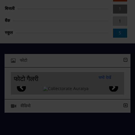
बिजली
1
बैंक
1
स्कूल
5
फोटो
फोटो गैलरी
सभी देखें
वीडियो