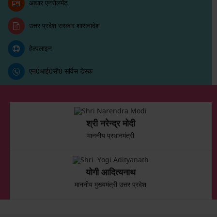
आधार एनरोलमेंट
उत्तर प्रदेश सरकार शासनादेश
हेल्पलाइन
एन0आई0सी0 सर्विस डेस्क
श्री नरेन्द्र मोदी
माननीय प्रधानमंत्री
योगी आदित्यनाथ
माननीय मुख्यमंत्री उत्तर प्रदेश