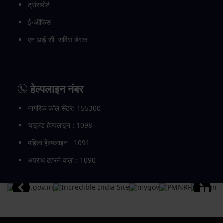
ट्रांसपोर्ट
ई-ऑफिस
एन.आई.सी. सर्विस डेस्क
हेल्पलाइन नंबर
नागरिक कॉल सेंटर: 155300
चाइल्ड हेल्पलाइन : 1098
महिला हेल्पलाइन : 1091
अपराध ठहरने वाला : 1090