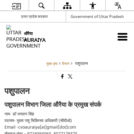
उत्तर प्रदेश सरकार
Government of Uttar Pradesh
औरैया
AURAIYA
पशुपालन
मुख्य पृष्ठ
विभाग
पशुपालन
पशुपालन विभाग जिला औरैया के प्रमुख संपर्क
नाम- डॉ भगवान सिंह
पदनाम- मुख्य पशु चिकित्सा अधिकारी (सीवीओ)
Email -cvoauraiya[at]gmail[dot]com
मोबाइल नंबर – 9719394060, 8077179375