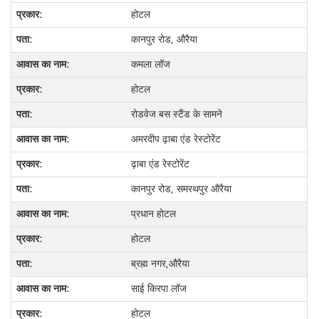
होटल
कानपुर रोड, औरैया
कमला लॉज
होटल
रोडवेज बस स्टैंड के सामने
अमरदीप ढ़ाबा एंड रेस्टोरेंट
ढ़ाबा एंड रेस्टोरेंट
कानपुर रोड, समरथपुर औरैया
प्रधान होटल
होटल
ब्रह्म नगर,औरैया
साई किरपा लॉज
होटल